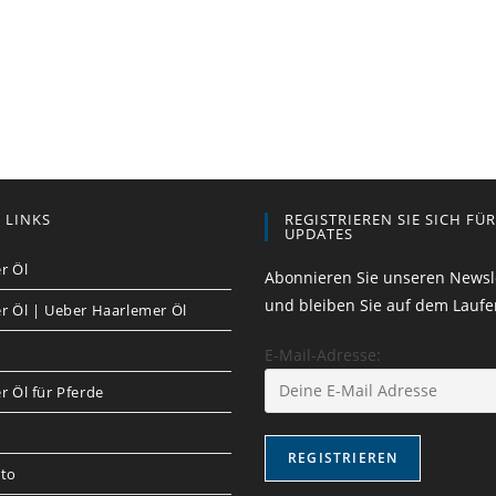
 LINKS
REGISTRIEREN SIE SICH FÜ
UPDATES
r Öl
Abonnieren Sie unseren Newsl
und bleiben Sie auf dem Lauf
r Öl | Ueber Haarlemer Öl
E-Mail-Adresse:
 Öl für Pferde
to