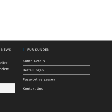
R NEWS-
FÜR KUNDEN
Konto-Details
etter
enden!
Bestellungen
Passwort vergessen
Kontakt Uns​