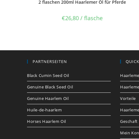
2 flaschen 200ml Haarlemer Öl für Pferde
€
26,80
/ flasche
PARTNERSEITEN
QUICK
Black Cumin Seed Oil
Haarleme
Genuine Black Seed Oil
Haarleme
Genuine Haarlem Oil
Vorteile
Huile-de-haarlem
Haarlemer
Horses Haarlem Oil
Geschaft
Mein Kon