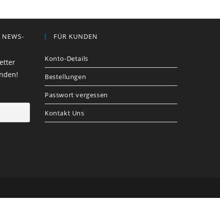
R NEWS-
FÜR KUNDEN
Konto-Details
etter
enden!
Bestellungen
Passwort vergessen
Kontakt Uns​