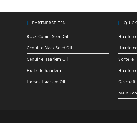
PARTNERSEITEN
QUICK
Black Cumin Seed Oil
Haarleme
Genuine Black Seed Oil
Haarleme
Genuine Haarlem Oil
Vorteile
Huile-de-haarlem
Haarlemer
Horses Haarlem Oil
Geschaft
Mein Kon