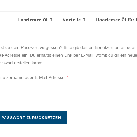
Haarlemer Öl
Vorteile
Haarlemer Öl für 
st du dein Passwort vergessen? Bitte gib deinen Benutzernamen oder
il-Adresse ein. Du erhältst einen Link per E-Mail, womit du dir ein neu
sswort erstellen kannst.
nutzername oder E-Mail-Adresse
*
PASSWORT ZURÜCKSETZEN