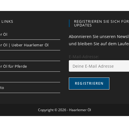
 LINKS
REGISTRIEREN SIE SICH FÜ
UPDATES
r Öl
Abonnieren Sie unseren Newsl
und bleiben Sie auf dem Lauf
r Öl | Ueber Haarlemer Öl
E-Mail-Adresse:
 Öl für Pferde
to
Copyright © 2026 - Haarlemer Öl