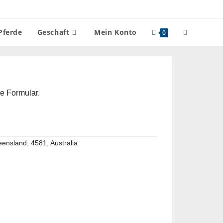
Pferde
Geschaft
Mein Konto
0
de Formular.
nsland, 4581, Australia