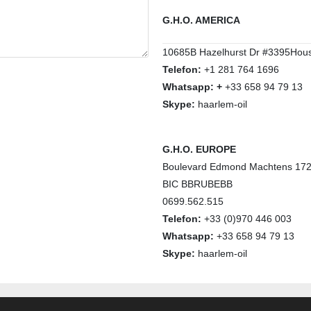
G.H.O. AMERICA
10685B Hazelhurst Dr #3395Hou
Telefon:
+1 281 764 1696
Whatsapp: +
+33 658 94 79 13
Skype:
haarlem-oil
G.H.O. EUROPE
Boulevard Edmond Machtens 172,
BIC BBRUBEBB
0699.562.515
Telefon:
+33 (0)970 446 003
Whatsapp:
+33 658 94 79 13
Skype:
haarlem-oil