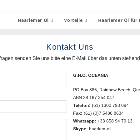
Haarlemer Öl
Vorteile
Haarlemer Öl für 
Kontakt Uns
fragen senden Sie uns bitte eine E-Mail über das unten stehen
G.H.O. OCEANIA
PO Box 385, Rainbow Beach, Quee
ABN 38 167 354 047
Telefon:
(61) 1300 793 094
Fax:
(61) (0)7 5486 8634
Whatsapp:
+33 658 94 79 13
Skype:
haarlem-oil