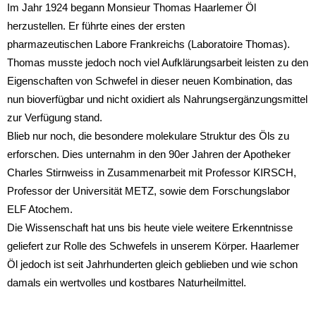
Im Jahr 1924 begann Monsieur Thomas Haarlemer Öl
herzustellen. Er führte eines der ersten
pharmazeutischen Labore Frankreichs (Laboratoire Thomas).
Thomas musste jedoch noch viel Aufklärungsarbeit leisten zu den
Eigenschaften von Schwefel in dieser neuen Kombination, das
nun bioverfügbar und nicht oxidiert als Nahrungsergänzungsmittel
zur Verfügung stand.
Blieb nur noch, die besondere molekulare Struktur des Öls zu
erforschen. Dies unternahm in den 90er Jahren der Apotheker
Charles Stirnweiss in Zusammenarbeit mit Professor KIRSCH,
Professor der Universität METZ, sowie dem Forschungslabor
ELF Atochem.
Die Wissenschaft hat uns bis heute viele weitere Erkenntnisse
geliefert zur Rolle des Schwefels in unserem Körper. Haarlemer
Öl jedoch ist seit Jahrhunderten gleich geblieben und wie schon
damals ein wertvolles und kostbares Naturheilmittel.