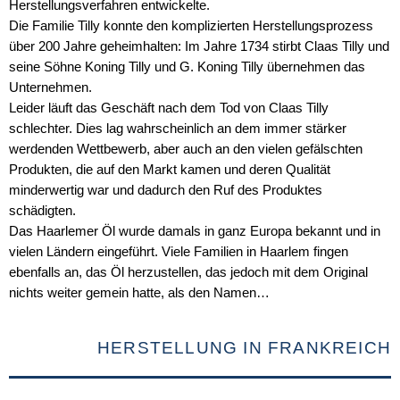
Herstellungsverfahren entwickelte.
Die Familie Tilly konnte den komplizierten Herstellungsprozess
über 200 Jahre geheimhalten: Im Jahre 1734 stirbt Claas Tilly und
seine Söhne Koning Tilly und G. Koning Tilly übernehmen das
Unternehmen.
Leider läuft das Geschäft nach dem Tod von Claas Tilly
schlechter. Dies lag wahrscheinlich an dem immer stärker
werdenden Wettbewerb, aber auch an den vielen gefälschten
Produkten, die auf den Markt kamen und deren Qualität
minderwertig war und dadurch den Ruf des Produktes
schädigten.
Das Haarlemer Öl wurde damals in ganz Europa bekannt und in
vielen Ländern eingeführt. Viele Familien in Haarlem fingen
ebenfalls an, das Öl herzustellen, das jedoch mit dem Original
nichts weiter gemein hatte, als den Namen…
HERSTELLUNG IN FRANKREICH