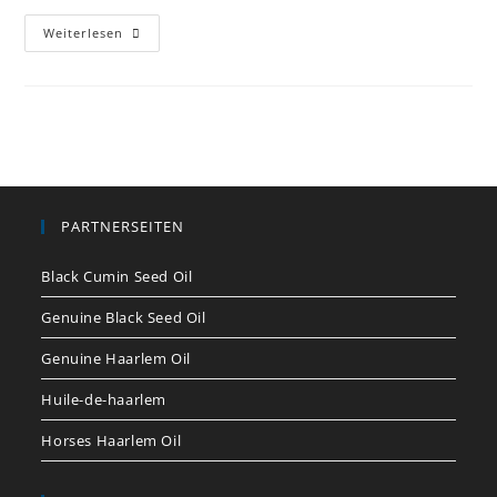
Hello
Weiterlesen
World!
PARTNERSEITEN
Black Cumin Seed Oil
Genuine Black Seed Oil
Genuine Haarlem Oil
Huile-de-haarlem
Horses Haarlem Oil