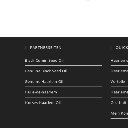
PARTNERSEITEN
QUICK
Black Cumin Seed Oil
Haarleme
Genuine Black Seed Oil
Haarleme
Genuine Haarlem Oil
Vorteile
Huile-de-haarlem
Haarlemer
Horses Haarlem Oil
Geschaft
Mein Kon