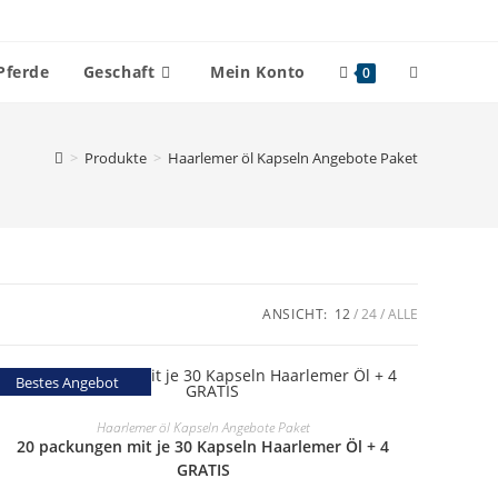
Website-
Pferde
Geschaft
Mein Konto
0
Suche
>
Produkte
>
Haarlemer öl Kapseln Angebote Paket
umschalten
ANSICHT:
12
24
ALLE
Bestes Angebot
SELECT OPTIONS
Haarlemer öl Kapseln Angebote Paket
20 packungen mit je 30 Kapseln Haarlemer Öl + 4
GRATIS